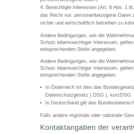
Berechtigte Interessen
(Art. 6 Abs. 1 li
das Recht vor, personenbezogene Daten z
sicher und wirtschaftlich betreiben zu kön
Andere Bedingungen, wie die Wahrnehmung
Schutz lebenswichtiger Interessen, gelten 
entsprechenden Stelle angegeben.
Andere Bedingungen, wie die Wahrnehmung
Schutz lebenswichtiger Interessen, gelten 
entsprechenden Stelle angegeben.
In
Österreich
ist dies das Bundesgeset
Datenschutzgesetz ) DSG
), kurz
DSG
.
In
Deutschland
gilt
das
Bundesdatensc
Falls andere regionale oder nationale Ges
Kontaktangaben der verant