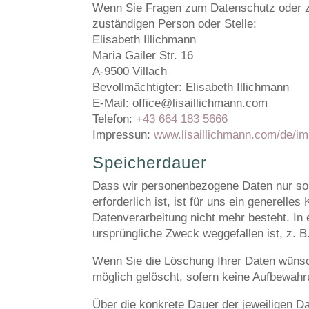
Wenn Sie Fragen zum Datenschutz oder zu
zuständigen Person oder Stelle:
Elisabeth Illichmann
Maria Gailer Str. 16
A-9500 Villach
Bevollmächtigter: Elisabeth Illichmann
E-Mail: office@lisaillichmann.com
Telefon:
+43 664 183 5666
Impressun:
www.lisaillichmann.com/de/i
Speicherdauer
Dass wir personenbezogene Daten nur so l
erforderlich ist, ist für uns ein generell
Datenverarbeitung nicht mehr besteht. In 
ursprüngliche Zweck weggefallen ist, z. 
Wenn Sie die Löschung Ihrer Daten wünsch
möglich gelöscht, sofern keine Aufbewahru
Über die konkrete Dauer der jeweiligen Da