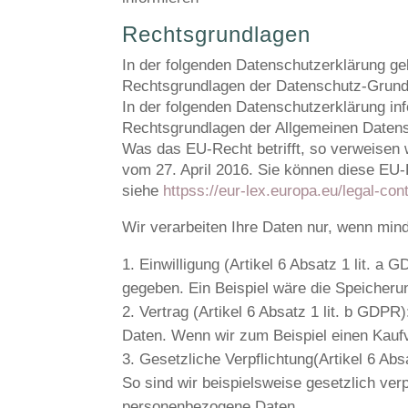
Rechtsgrundlagen
In der folgenden Datenschutzerklärung ge
Rechtsgrundlagen der Datenschutz-Grundv
In der folgenden Datenschutzerklärung inf
Rechtsgrundlagen der Allgemeinen Datens
Was das EU-Recht betrifft, so verwe
vom 27. April 2016. Sie können diese EU
siehe
httpss://eur-lex.europa.eu/legal-c
Wir verarbeiten Ihre Daten nur, wenn mind
Einwilligung
(Artikel 6 Absatz 1 lit. a
gegeben. Ein Beispiel wäre die Speicherun
Vertrag
(Artikel 6 Absatz 1 lit. b GDPR)
Daten. Wenn wir zum Beispiel einen Kaufv
Gesetzliche Verpflichtung
(Artikel 6 Abs
So sind wir beispielsweise gesetzlich ve
personenbezogene Daten.