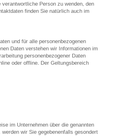
e verantwortliche Person zu wenden, den
taktdaten finden Sie natürlich auch im
Daten und für alle personenbezogenen
enen Daten verstehen wir Informationen im
erarbeitung personenbezogener Daten
line oder offline. Der Geltungsbereich
 Weise im Unternehmen über die genannten
n, werden wir Sie gegebenenfalls gesondert