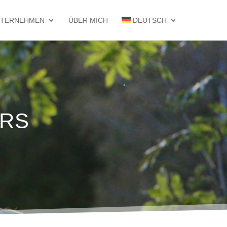
TERNEHMEN
ÜBER MICH
DEUTSCH
rs