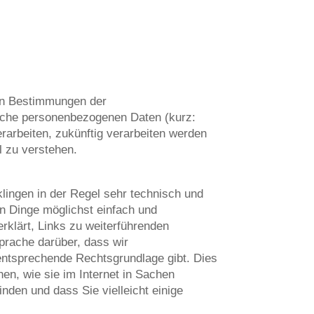
en Bestimmungen der
lche personenbezogenen Daten (kurz:
erarbeiten, zukünftig verarbeiten werden
l zu verstehen.
klingen in der Regel sehr technisch und
en Dinge möglichst einfach und
erklärt, Links zu weiterführenden
Sprache darüber, dass wir
entsprechende Rechtsgrundlage gibt. Dies
en, wie sie im Internet in Sachen
inden und dass Sie vielleicht einige