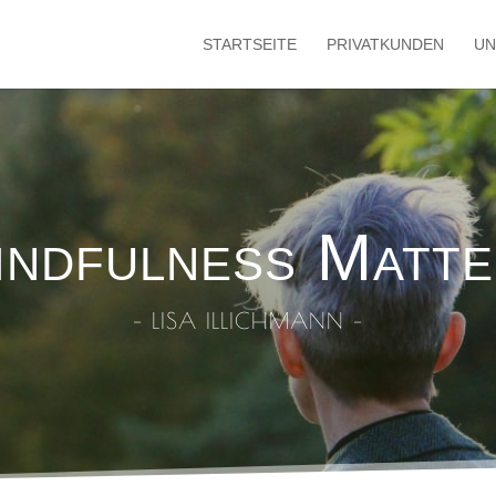
STARTSEITE
PRIVATKUNDEN
UN
indfulness Matte
– LISA ILLICHMANN –