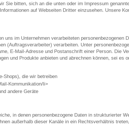
ir Sie bitten, sich an die unten oder im Impressum genannt
Informationen auf Webseiten Dritter einzusehen. Unsere Kon
e von uns im Unternehmen verarbeiteten personenbezogenen 
en (Auftragsverarbeiter) verarbeiten. Unter personenbezog
ame, E-Mail-Adresse und Postanschrift einer Person. Die V
tungen und Produkte anbieten und abrechnen können, sei es on
e-Shops), die wir betreiben
-Mail-Kommunikation/li>
und andere Geräte
ereiche, in denen personenbezogene Daten in strukturierter
hnen außerhalb dieser Kanäle in ein Rechtsverhältnis trete