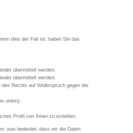
nn dies der Fall ist, haben Sie das
änder übermittelt werden;
änder übermittelt werden;
e des Rechts auf Widerspruch gegen die
ie unten);
ches Profil von Ihnen zu erstellen.
n, was bedeutet, dass wir die Daten