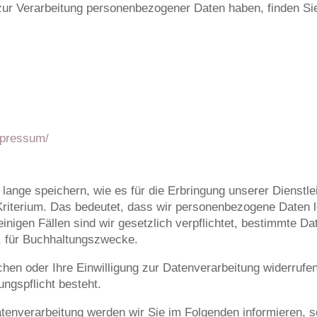
r Verarbeitung personenbezogener Daten haben, finden Sie
mpressum/
ange speichern, wie es für die Erbringung unserer Dienstl
es Kriterium. Das bedeutet, dass wir personenbezogene Daten 
einigen Fällen sind wir gesetzlich verpflichtet, bestimmte D
B. für Buchhaltungszwecke.
en oder Ihre Einwilligung zur Datenverarbeitung widerrufen
ngspflicht besteht.
tenverarbeitung werden wir Sie im Folgenden informieren, s