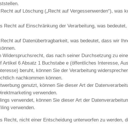
tstellen.
Recht auf Löschung („Recht auf Vergessenwerden“), was ko
Recht auf Einschränkung der Verarbeitung, was bedeutet, d
echt auf Datenübertragbarkeit, was bedeutet, dass wir Ihne
 können.
Widerspruchsrecht, das nach seiner Durchsetzung zu einer
 Artikel 6 Absatz 1 Buchstabe e (öffentliches Interesse, Aus
nteresse) beruht, können Sie der Verarbeitung widerspreche
rechtlich nachkommen können.
erbung genutzt, können Sie dieser Art der Datenverarbeit
 Direktmarketing verwenden.
ngs verwendet, können Sie dieser Art der Datenverarbeitun
filing verwenden.
echt, nicht einer Entscheidung unterworfen zu werden, die