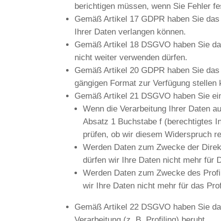
berichtigen müssen, wenn Sie Fehler fes
Gemäß Artikel 17 GDPR haben Sie das 
Ihrer Daten verlangen können.
Gemäß Artikel 18 DSGVO haben Sie das 
nicht weiter verwenden dürfen.
Gemäß Artikel 20 GDPR haben Sie das R
gängigen Format zur Verfügung stellen
Gemäß Artikel 21 DSGVO haben Sie ein 
Wenn die Verarbeitung Ihrer Daten auf
Absatz 1 Buchstabe f (berechtigtes I
prüfen, ob wir diesem Widerspruch 
Werden Daten zum Zwecke der Direktw
dürfen wir Ihre Daten nicht mehr für
Werden Daten zum Zwecke des Profili
wir Ihre Daten nicht mehr für das Pro
Gemäß Artikel 22 DSGVO haben Sie das R
Verarbeitung (z. B. Profiling) beruht.