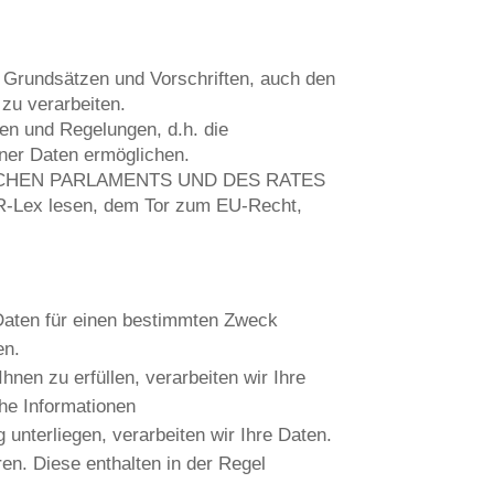
n Grundsätzen und Vorschriften, auch den
zu verarbeiten.
gen und Regelungen, d.h. die
ner Daten ermöglichen.
PÄISCHEN PARLAMENTS UND DES RATES
UR-Lex lesen, dem Tor zum EU-Recht,
n Daten für einen bestimmten Zweck
en.
hnen zu erfüllen, verarbeiten wir Ihre
che Informationen
 unterliegen, verarbeiten wir Ihre Daten.
en. Diese enthalten in der Regel