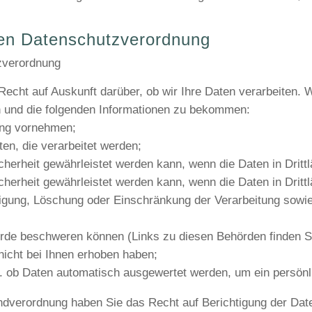
nen Datenschutzverordnung
zverordnung
cht auf Auskunft darüber, ob wir Ihre Daten verarbeiten. We
en und die folgenden Informationen zu bekommen:
ung vornehmen;
ten, die verarbeitet werden;
cherheit gewährleistet werden kann, wenn die Daten in Drittl
cherheit gewährleistet werden kann, wenn die Daten in Drittl
igung, Löschung oder Einschränkung der Verarbeitung sowi
örde beschweren können (Links zu diesen Behörden finden S
nicht bei Ihnen erhoben haben;
.h. ob Daten automatisch ausgewertet werden, um ein persönli
dverordnung haben Sie das Recht auf Berichtigung der Date